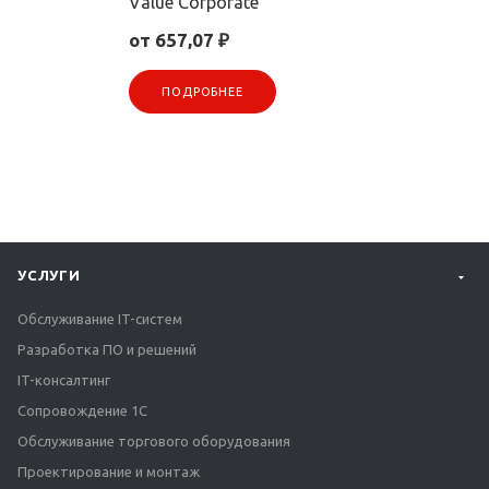
Value Corporate
от 657,07 ₽
ПОДРОБНЕЕ
УСЛУГИ
Обслуживание IT-систем
Разработка ПО и решений
IT-консалтинг
Сопровождение 1С
Обслуживание торгового оборудования
Проектирование и монтаж