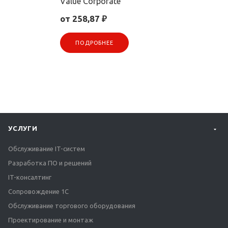
Value Corporate
от 258,87 ₽
ПОДРОБНЕЕ
УСЛУГИ
Обслуживание IT-систем
Разработка ПО и решений
IT-консалтинг
Сопровождение 1С
Обслуживание торгового оборудования
Проектирование и монтаж