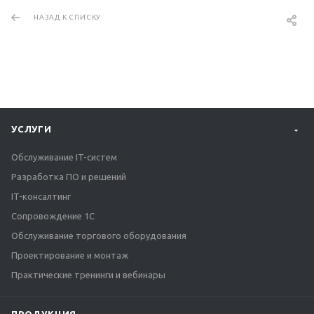
НАЗАД К СПИСКУ
УСЛУГИ
Обслуживание IT-систем
Разработка ПО и решений
IT-консалтинг
Сопровождение 1С
Обслуживание торгового оборудования
Проектирование и монтаж
Практические тренинги и вебинары