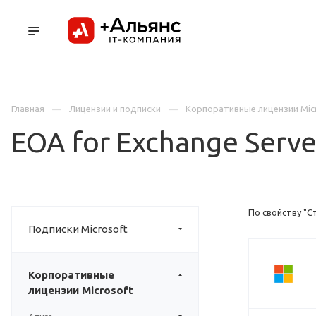
ПРОДУКТЫ
УСЛУГИ И АУТСОРСИНГ
Л
Главная
Лицензии и подписки
Корпоративные лицензии Mic
EOA for Exchange Serve
По свойству "С
Подписки Microsoft
Корпоративные
лицензии Microsoft