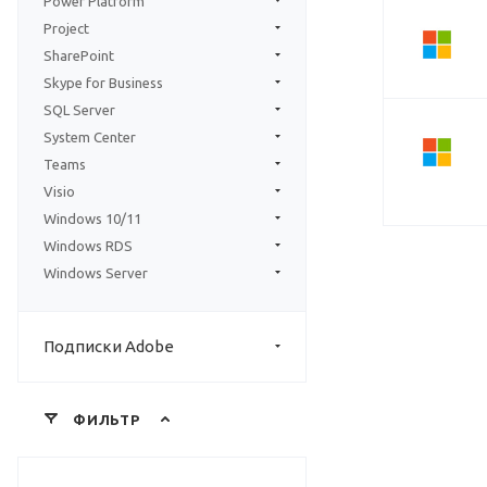
Power Platform
Project
SharePoint
Skype for Business
SQL Server
System Center
Teams
Visio
Windows 10/11
Windows RDS
Windows Server
Подписки Adobe
ФИЛЬТР