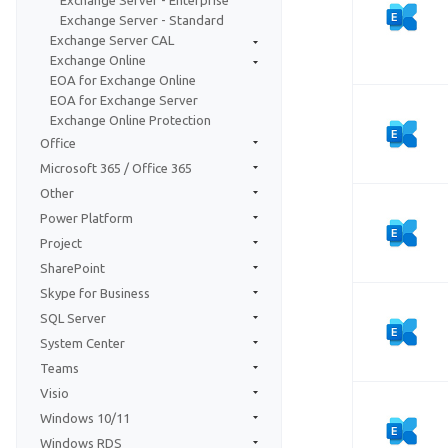
Exchange Server - Enterprise
Exchange Server - Standard
Exchange Server CAL
Exchange Online
EOA for Exchange Online
EOA for Exchange Server
Exchange Online Protection
Office
Microsoft 365 / Office 365
Other
Power Platform
Project
SharePoint
Skype for Business
SQL Server
System Center
Teams
Visio
Windows 10/11
Windows RDS