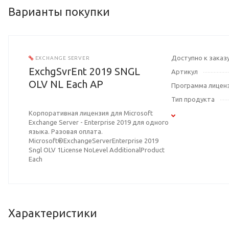
Варианты покупки
Доступно к заказ
EXCHANGE SERVER
ExchgSvrEnt 2019 SNGL
Артикул
OLV NL Each AP
Программа лицен
Тип продукта
Корпоративная лицензия для Microsoft
Exchange Server - Enterprise 2019 для одного
языка. Разовая оплата.
Microsoft®ExchangeServerEnterprise 2019
Sngl OLV 1License NoLevel AdditionalProduct
Each
Характеристики