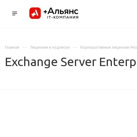
ПРОДУКТЫ
УСЛУГИ И АУТСОРСИНГ
Л
Главная
Лицензии и подписки
Корпоративные лицензии Mic
Exchange Server Enterp