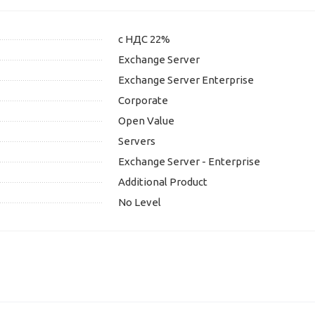
с НДС 22%
Exchange Server
Exchange Server Enterprise
Corporate
Open Value
Servers
Exchange Server - Enterprise
Additional Product
No Level