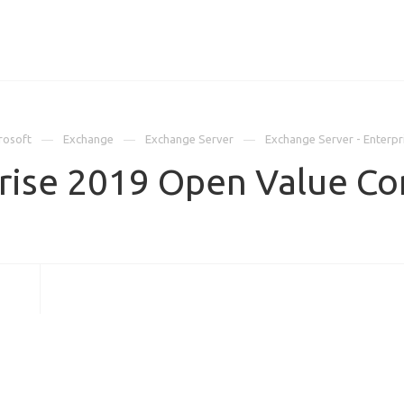
ИЦЕНЗИИ
КЕЙСЫ
КОМПАНИЯ
КОНТАКТЫ
rosoft
Exchange
Exchange Server
Exchange Server - Enterpr
rise 2019 Open Value Co