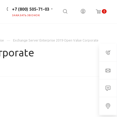
+7 (800) 505-71-03
0
ЗАКАЗАТЬ ЗВОНОК
ПРЕСС-ЦЕНТР
КЛИЕНТАМ
ise
Exchange Server Enterprise 2019 Open Value Corporate
rporate