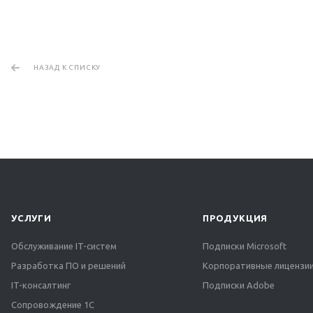
НАЗАД К СПИСКУ
УСЛУГИ
ПРОДУКЦИЯ
Обслуживание IT-систем
Подписки Microsoft
Разработка ПО и решений
Корпоративные лицензии
IT-консалтинг
Подписки Adobe
Сопровождение 1С