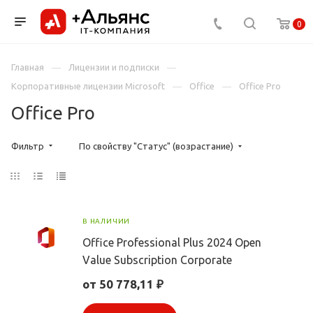
0
Главная
Лицензии и подписки
Корпоративные лицензии Microsoft
Office
Office Pro
Office Pro
Фильтр
По свойству "Статус" (возрастание)
В НАЛИЧИИ
Office Professional Plus 2024 Open
Value Subscription Corporate
от 50 778,11 ₽