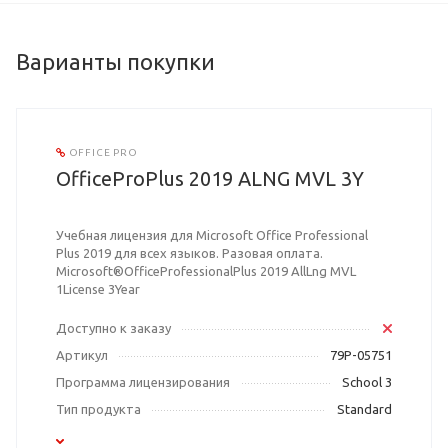
Варианты покупки
OFFICE PRO
OfficeProPlus 2019 ALNG MVL 3Y
Учебная лицензия для Microsoft Office Professional
Plus 2019 для всех языков. Разовая оплата.
Microsoft®OfficeProfessionalPlus 2019 AllLng MVL
1License 3Year
Доступно к заказу
Артикул
79P-05751
Программа лицензирования
School 3
Тип продукта
Standard