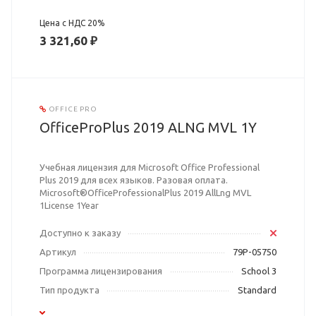
Цена с НДС 20%
3 321,60 ₽
OFFICE PRO
OfficeProPlus 2019 ALNG MVL 1Y
Учебная лицензия для Microsoft Office Professional
Plus 2019 для всех языков. Разовая оплата.
Microsoft®OfficeProfessionalPlus 2019 AllLng MVL
1License 1Year
Доступно к заказу
Артикул
79P-05750
Программа лицензирования
School 3
Тип продукта
Standard