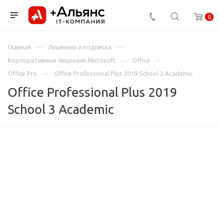
0
Главная
Лицензии и подписки
Корпоративные лицензии Microsoft
Office
Office Pro
Office Professional Plus 2019 School 3 Academic
Office Professional Plus 2019
School 3 Academic