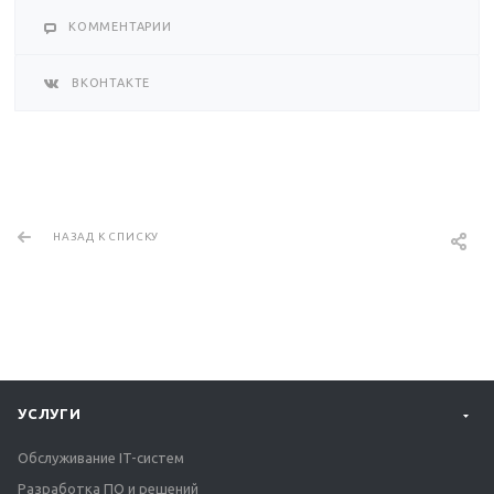
КОММЕНТАРИИ
ВКОНТАКТЕ
НАЗАД К СПИСКУ
УСЛУГИ
Обслуживание IT-систем
Разработка ПО и решений