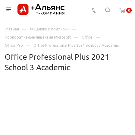
0
Главная
Лицензии и подписки
Корпоративные лицензии Microsoft
Office
Office Pro
Office Professional Plus 2021 School 3 Academic
Office Professional Plus 2021
School 3 Academic