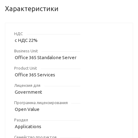
Характеристики
НДС
с НДС 22%
Business Unit
Office 365 Standalone Server
Product Unit
Office 365 Services
Лицензия для
Government
Программа лицензирования
Open Value
Раздел
Applications
Семейство продуктов