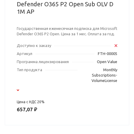
Defender O365 P2 Open Sub OLV D
1M AP
Государственная ежемесячная подписка для Microsoft
Defender O365 P2 Open. Цена за 1 мес. Оплата за год.
Доступно к заказу
Артикул
FTH-00005
Программа лицензирования
Open Value
Тип продукта
Monthly
Subscriptions-
VolumeLicense
Цена с НДС 20%
657,07 ₽