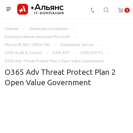
0
Главная
Лицензии и подписки
Корпоративные лицензии Microsoft
Microsoft 365 / Office 365
Standalone Service
O365 Audit & Control
O365 ATP
O365 ATP P2
O365 Adv Threat Protect Plan 2 Open Value Government
O365 Adv Threat Protect Plan 2
Open Value Government