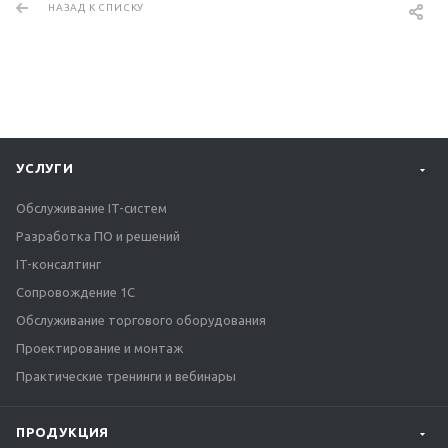
НАЗАД К СПИСКУ
УСЛУГИ
Обслуживание IT-систем
Разработка ПО и решений
IT-консалтинг
Сопровождение 1С
Обслуживание торгового оборудования
Проектирование и монтаж
Практические тренинги и вебинары
ПРОДУКЦИЯ