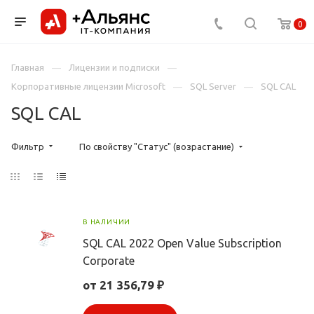
0
Главная
Лицензии и подписки
Корпоративные лицензии Microsoft
SQL Server
SQL CAL
SQL CAL
Фильтр
По свойству "Статус" (возрастание)
В НАЛИЧИИ
SQL CAL 2022 Open Value Subscription
Corporate
от 21 356,79 ₽