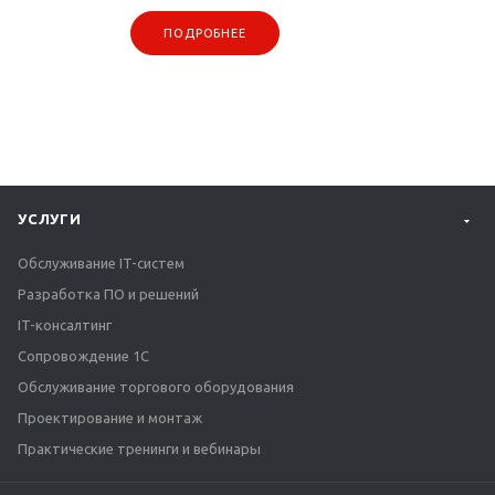
ПОДРОБНЕЕ
УСЛУГИ
Обслуживание IT-систем
Разработка ПО и решений
IT-консалтинг
Сопровождение 1С
Обслуживание торгового оборудования
Проектирование и монтаж
Практические тренинги и вебинары