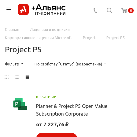
0
Главная
Лицензии и подписки
Корпоративные лицензии Microsoft
Project
Project P5
Project P5
Фильтр
По свойству "Статус" (возрастание)
В НАЛИЧИИ
Planner & Project P5 Open Value
Subscription Corporate
от 7 227,76 ₽