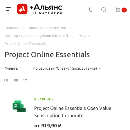
0
Главная
Лицензии и подписки
Корпоративные лицензии Microsoft
Project
Project Online Essentials
Project Online Essentials
Фильтр
По свойству "Статус" (возрастание)
В НАЛИЧИИ
Project Online Essentials Open Value
Subscription Corporate
от 919,90 ₽