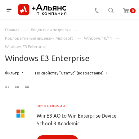
0
Главная
Лицензии и подписки
Корпоративные лицензии Microsoft
Windows 10/11
Windows E3 Enterprise
Windows E3 Enterprise
Фильтр
По свойству "Статус" (возрастание)
НЕТ В НАЛИЧИИ
Win E3 AO to Win Enterprise Device
School 3 Academic