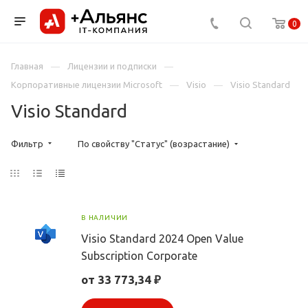
0
Главная
Лицензии и подписки
Корпоративные лицензии Microsoft
Visio
Visio Standard
Visio Standard
Фильтр
По свойству "Статус" (возрастание)
В НАЛИЧИИ
Visio Standard 2024 Open Value
Subscription Corporate
от 33 773,34 ₽