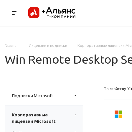
ПРОДУКТЫ
УСЛУГИ И АУТСОРСИНГ
Л
Главная
Лицензии и подписки
Корпоративные лицензии Mic
Win Remote Desktop Se
По свойству "С
Подписки Microsoft
Корпоративные
лицензии Microsoft