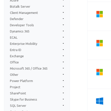
Azure
Biztalk Server
Client Management
Defender
Developer Tools
Dynamics 365
ECAL
Enterprise Mobility
Entra ID
Exchange
Office
Microsoft 365 / Office 365
Other
Power Platform
Project
SharePoint
Skype for Business
SQL Server