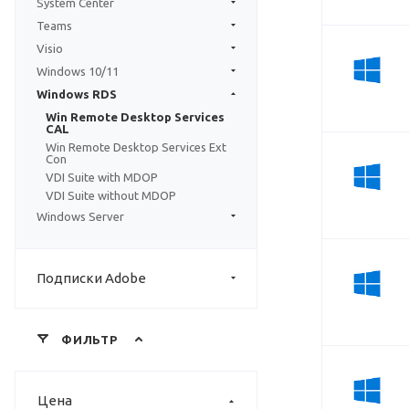
System Center
Teams
Visio
Windows 10/11
Windows RDS
Win Remote Desktop Services
CAL
Win Remote Desktop Services Ext
Con
VDI Suite with MDOP
VDI Suite without MDOP
Windows Server
Подписки Adobe
ФИЛЬТР
Цена