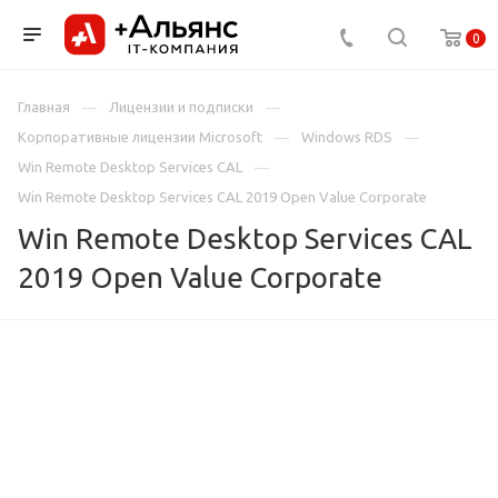
0
Главная
Лицензии и подписки
Корпоративные лицензии Microsoft
Windows RDS
Win Remote Desktop Services CAL
Win Remote Desktop Services CAL 2019 Open Value Corporate
Win Remote Desktop Services CAL
2019 Open Value Corporate