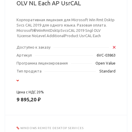
OLV NL Each AP UsrCAL
Корпоративная лицензия для Microsoft Win Rmt Dsktp
Svcs CAL 2019 для одного языка. Разовая оплата.
Microsoft®WinRmtDsktpSvcsCAL 2019 Sngl OLV
1License NoLevel AdditionalProduct UsrCAL Each
Доступно к заказу
Артикул
6VC-03863
Программа лицензирования
Open Value
Тип продукта
Standard
Цена с НДС 20%
9 895,20 ₽
WINDOWS REMOTE DESKTOP SERVICES