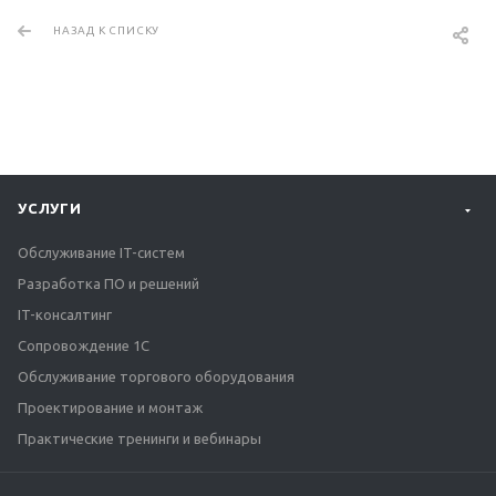
НАЗАД К СПИСКУ
УСЛУГИ
Обслуживание IT-систем
Разработка ПО и решений
IT-консалтинг
Сопровождение 1С
Обслуживание торгового оборудования
Проектирование и монтаж
Практические тренинги и вебинары