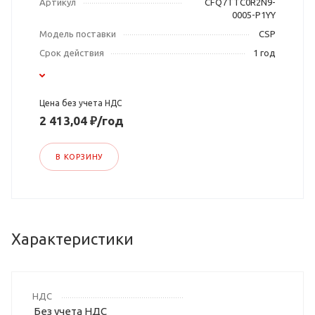
Артикул
CFQ7TTC0R2N9-
0005-P1YY
Модель поставки
CSP
Срок действия
1 год
Цена без учета НДС
2 413,04 ₽/год
В КОРЗИНУ
Характеристики
НДС
Без учета НДС