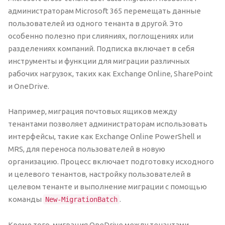
администраторам Microsoft 365 перемещать данные
пользователей из одного тенанта в другой. Это
особенно полезно при слияниях, поглощениях или
разделениях компаний. Подписка включает в себя
инструменты и функции для миграции различных
рабочих нагрузок, таких как Exchange Online, SharePoint
и OneDrive.
Например, миграция почтовых ящиков между
тенантами позволяет администраторам использовать
интерфейсы, такие как Exchange Online PowerShell и
MRS, для переноса пользователей в новую
организацию. Процесс включает подготовку исходного
и целевого тенантов, настройку пользователей в
целевом тенанте и выполнение миграции с помощью
команды
.
New-MigrationBatch
Кроме того, миграция OneDrive между тенантами