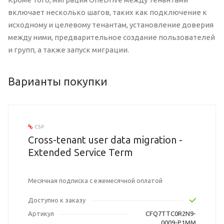
включает несколько шагов, таких как подключение к
исходному и целевому тенантам, установление доверия
между ними, предварительное создание пользователей
и групп, а также запуск миграции.
Варианты покупки
CSP
Cross-tenant user data migration -
Extended Service Term
Месячная подписка с ежемесячной оплатой
Доступно к заказу
Артикул
CFQ7TTC0R2N9-
0009-P1MM