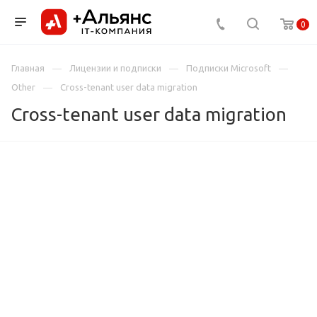
0
Главная
Лицензии и подписки
Подписки Microsoft
Other
Cross-tenant user data migration
Cross-tenant user data migration