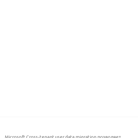
Microsoft Cross-tenant user data migration позволяет