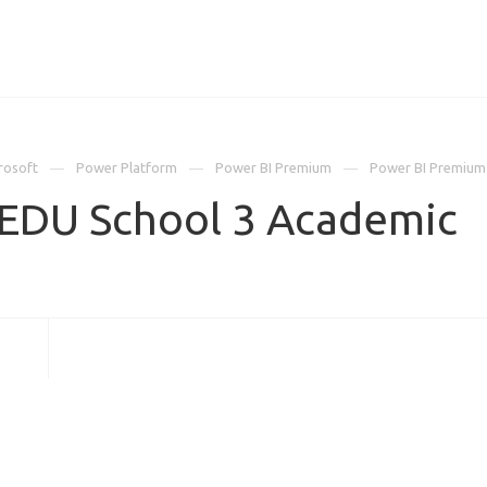
ИЦЕНЗИИ
КЕЙСЫ
КОМПАНИЯ
КОНТАКТЫ
rosoft
Power Platform
Power BI Premium
Power BI Premium
EDU School 3 Academic