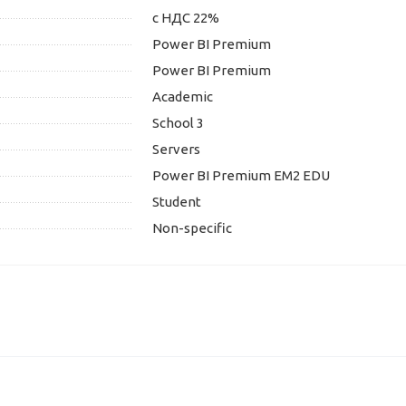
с НДС 22%
Power BI Premium
Power BI Premium
Academic
School 3
Servers
Power BI Premium EM2 EDU
Student
Non-specific