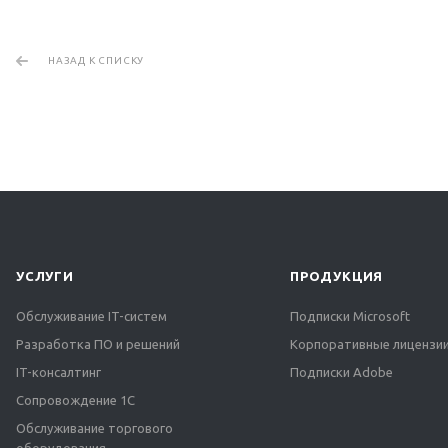
НАЗАД К СПИСКУ
УСЛУГИ
ПРОДУКЦИЯ
Обслуживание IT-систем
Подписки Microsoft
Разработка ПО и решений
Корпоративные лицензии
IT-консалтинг
Подписки Adobe
Сопровождение 1С
Обслуживание торгового