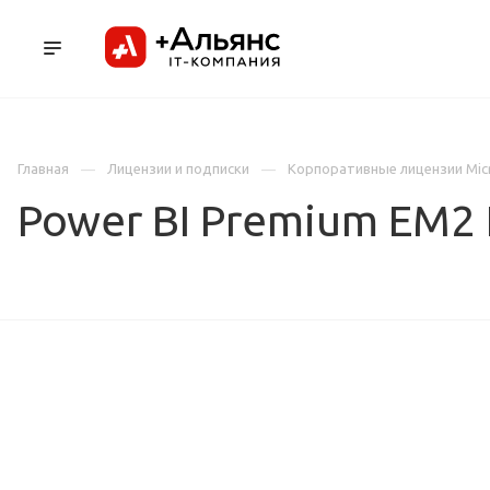
ПРОДУКТЫ
УСЛУГИ И АУТСОРСИНГ
Л
Главная
Лицензии и подписки
Корпоративные лицензии Mic
Power BI Premium EM2 