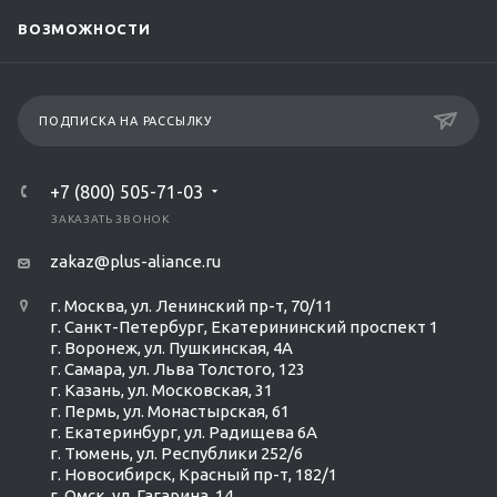
ВОЗМОЖНОСТИ
ПОДПИСКА НА РАССЫЛКУ
+7 (800) 505-71-03
ЗАКАЗАТЬ ЗВОНОК
zakaz@plus-aliance.ru
г. Москва, ул. Ленинский пр-т, 70/11
г. Санкт-Петербург, Екатерининский проспект 1
г. Воронеж, ул. Пушкинская, 4А
г. Самара, ул. Льва Толстого, 123
г. Казань, ул. Московская, 31
г. Пермь, ул. Монастырская, 61
г. Екатеринбург, ул. Радищева 6А
г. Тюмень, ул. Республики 252/6
г. Новосибирск, Красный пр-т, 182/1
г. Омск, ул. ​Гагарина, 14