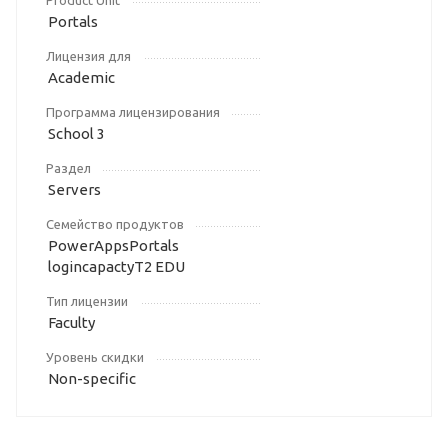
Product Unit
Portals
Лицензия для
Academic
Программа лицензирования
School 3
Раздел
Servers
Семейство продуктов
PowerAppsPortals
logincapactyT2 EDU
Тип лицензии
Faculty
Уровень скидки
Non-specific