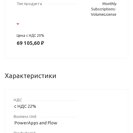
Тип продукта
Monthly
Subscriptions-
VolumeLicense
Цена с НДС 20%
69 105,60 ₽
Характеристики
НДС
с НДС 22%
Business Unit
PowerApps and Flow