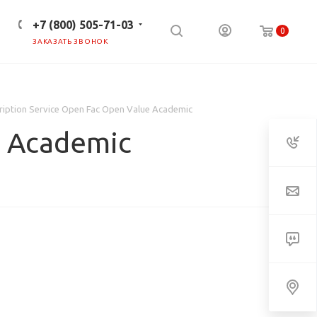
+7 (800) 505-71-03
0
ЗАКАЗАТЬ ЗВОНОК
ПРЕСС-ЦЕНТР
КЛИЕНТАМ
ription Service Open Fac Open Value Academic
e Academic