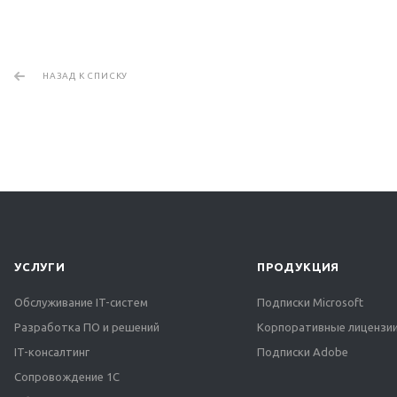
НАЗАД К СПИСКУ
УСЛУГИ
ПРОДУКЦИЯ
Обслуживание IT-систем
Подписки Microsoft
Разработка ПО и решений
Корпоративные лицензии
IT-консалтинг
Подписки Adobe
Сопровождение 1С