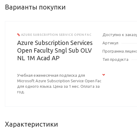
Варианты покупки
Доступно к заказ
AZURE SUBSCRIPTION SERVICE OPEN FAC
Azure Subscription Services
Артикул
Open Faculty Sngl Sub OLV
Программа лицен
NL 1M Acad AP
Тип продукта
Учебная ежемесячная подписка для
Microsoft Azure Subscription Service Open Fac
для одного языка. Цена за 1 мес. Оплата за
год.
Характеристики