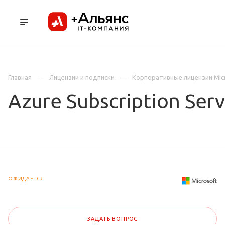
ПРОДУКТЫ
УСЛУГИ И АУТСОРСИНГ
Л
Главная
Лицензии и подписки
Корпоративные лицензии Mic
Azure Subscription Ser
ОЖИДАЕТСЯ
ЗАДАТЬ ВОПРОС