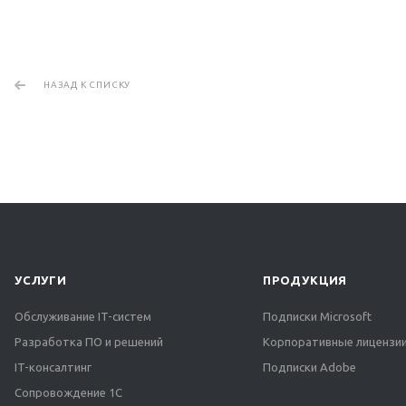
НАЗАД К СПИСКУ
УСЛУГИ
ПРОДУКЦИЯ
Обслуживание IT-систем
Подписки Microsoft
Разработка ПО и решений
Корпоративные лицензии
IT-консалтинг
Подписки Adobe
Сопровождение 1С