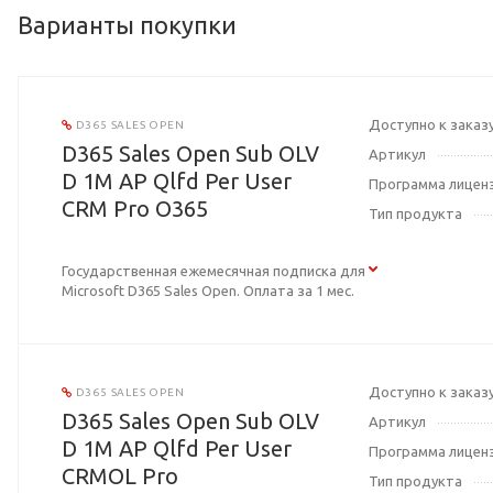
Варианты покупки
Доступно к заказ
D365 SALES OPEN
D365 Sales Open Sub OLV
Артикул
D 1M AP Qlfd Per User
Программа лицен
CRM Pro O365
Тип продукта
Государственная ежемесячная подписка для
Microsoft D365 Sales Open. Оплата за 1 мес.
Доступно к заказ
D365 SALES OPEN
D365 Sales Open Sub OLV
Артикул
D 1M AP Qlfd Per User
Программа лицен
CRMOL Pro
Тип продукта