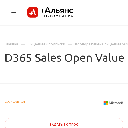
ПРОДУКТЫ
УСЛУГИ И АУТСОРСИНГ
Л
Главная
Лицензии и подписки
Корпоративные лицензии Mic
D365 Sales Open Value
ОЖИДАЕТСЯ
ЗАДАТЬ ВОПРОС