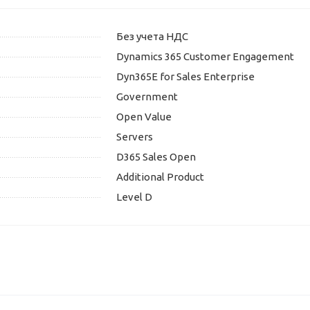
Без учета НДС
Dynamics 365 Customer Engagement
Dyn365E for Sales Enterprise
Government
Open Value
Servers
D365 Sales Open
Additional Product
Level D