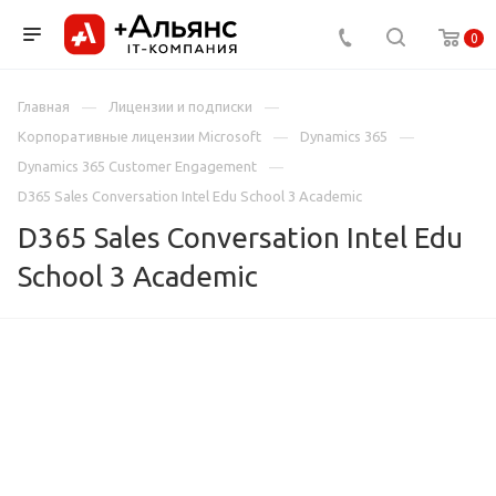
0
Главная
Лицензии и подписки
Корпоративные лицензии Microsoft
Dynamics 365
Dynamics 365 Customer Engagement
D365 Sales Conversation Intel Edu School 3 Academic
D365 Sales Conversation Intel Edu
School 3 Academic