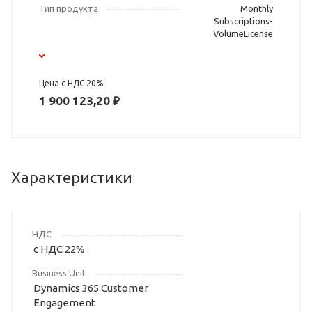
Тип продукта
Monthly
Subscriptions-
VolumeLicense
Цена с НДС 20%
1 900 123,20 ₽
Характеристики
НДС
с НДС 22%
Business Unit
Dynamics 365 Customer
Engagement