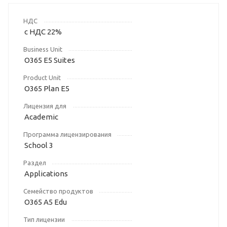
НДС
с НДС 22%
Business Unit
O365 E5 Suites
Product Unit
O365 Plan E5
Лицензия для
Academic
Программа лицензирования
School 3
Раздел
Applications
Семейство продуктов
O365 A5 Edu
Тип лицензии