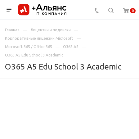
0
Главная
Лицензии и подписки
Корпоративные лицензии Microsoft
Microsoft 365 / Office 365
O365 A5
O365 A5 Edu School 3 Academic
O365 A5 Edu School 3 Academic