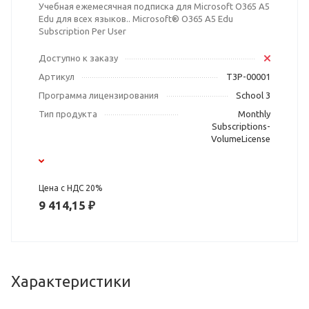
Учебная ежемесячная подписка для Microsoft O365 A5
Edu для всех языков.. Microsoft® O365 A5 Edu
Subscription Per User
Доступно к заказу
Артикул
T3P-00001
Программа лицензирования
School 3
Тип продукта
Monthly
Subscriptions-
VolumeLicense
Цена с НДС 20%
9 414,15 ₽
Характеристики