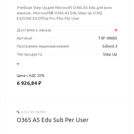
Учебная Step Upдля Microsoft O365 A5 Edu для всех
языков.. Microsoft® O365 A5 Edu Step-up O365
E3/O365 E4 Office Pro Plus Per User
Доступно к заказу
Артикул
T3P-00002
Программа лицензирования
School 3
Тип продукта
Step Up
Цена с НДС 20%
6 926,84 ₽
O365 E5 SUITES
O365 A5 Edu Sub Per User