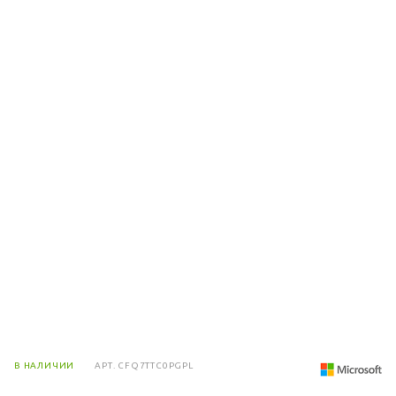
В НАЛИЧИИ
АРТ.
CFQ7TTC0PGPL