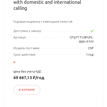
with domestic and international
calling
Годовая подписка с ежегодной оплатой
Доступно к заказу
Артикул
CFQ7TTC0PGPL-
0001-P1YY
Модель поставки
CSP
Срок действия
1 год
Цена без учета НДС
69 667,13 ₽/год
В КОРЗИНУ