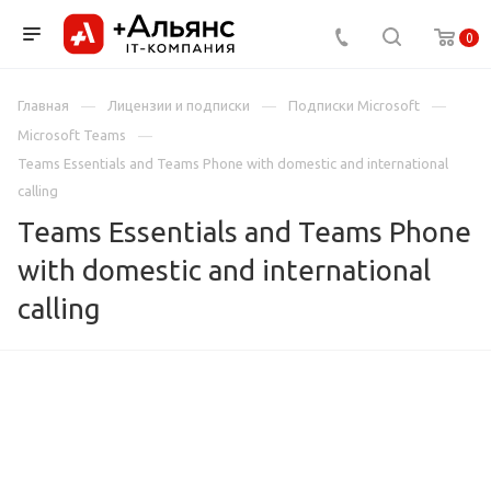
0
Главная
Лицензии и подписки
Подписки Microsoft
Microsoft Teams
Teams Essentials and Teams Phone with domestic and international
calling
Teams Essentials and Teams Phone
with domestic and international
calling