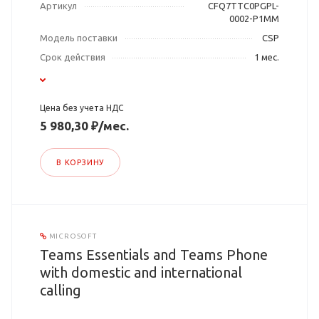
Артикул
CFQ7TTC0PGPL-
0002-P1MM
Модель поставки
CSP
Срок действия
1 мес.
Цена без учета НДС
5 980,30 ₽/мес.
В КОРЗИНУ
MICROSOFT
Teams Essentials and Teams Phone
with domestic and international
calling