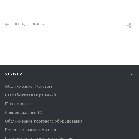
НАЗАД К СПИСКУ
УСЛУГИ
Обслуживание IT-систем
Разработка ПО и решений
IT-консалтинг
Сопровождение 1С
Обслуживание торгового оборудования
Проектирование и монтаж
Практические тренинги и вебинары