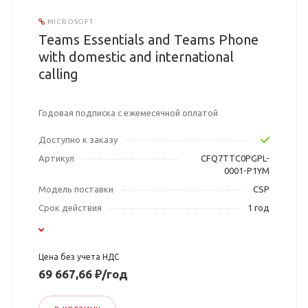
MICROSOFT
Teams Essentials and Teams Phone
with domestic and international
calling
Годовая подписка с ежемесячной оплатой
Доступно к заказу
Артикул
CFQ7TTC0PGPL-
0001-P1YM
Модель поставки
CSP
Срок действия
1 год
Цена без учета НДС
69 667,66 ₽/год