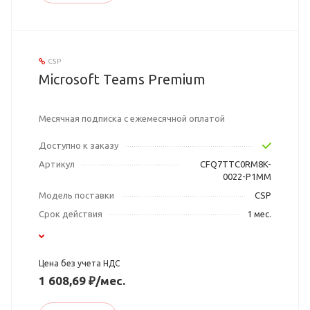
CSP
Microsoft Teams Premium
Месячная подписка с ежемесячной оплатой
Доступно к заказу
Артикул
CFQ7TTC0RM8K-
0022-P1MM
Модель поставки
CSP
Срок действия
1 мес.
Цена без учета НДС
1 608,69 ₽/мес.