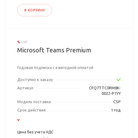
В КОРЗИНУ
CSP
Microsoft Teams Premium
Годовая подписка с ежегодной оплатой
Доступно к заказу
Артикул
CFQ7TTC0RM8K-
0022-P1YY
Модель поставки
CSP
Срок действия
1 год
Цена без учета НДС