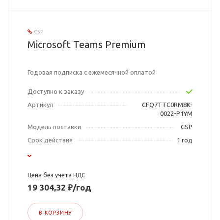
CSP
Microsoft Teams Premium
Годовая подписка с ежемесячной оплатой
Доступно к заказу
Артикул
CFQ7TTC0RM8K-
0022-P1YM
Модель поставки
CSP
Срок действия
1 год
Цена без учета НДС
19 304,32 ₽/год
В КОРЗИНУ