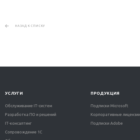
НАЗАД К СПИСКУ
УСЛУГИ
ПРОДУКЦИЯ
Обслуживание IT-систем
Подписки Microsoft
Разработка ПО и решений
Корпоративные лицензии
IT-консалтинг
Подписки Adobe
Сопровождение 1С