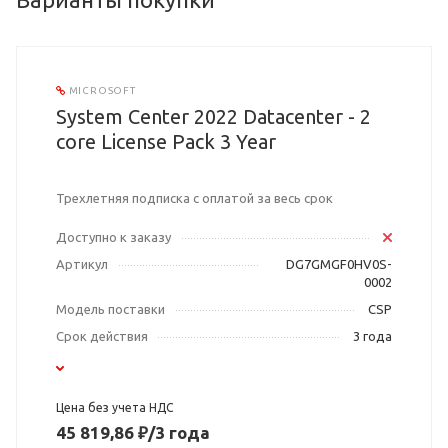
MICROSOFT
System Center 2022 Datacenter - 2
core License Pack 3 Year
Трехлетняя подписка с оплатой за весь срок
Доступно к заказу
Артикул
DG7GMGF0HV0S-
0002
Модель поставки
CSP
Срок действия
3 года
Цена без учета НДС
45 819,86 ₽/3 года