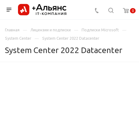
0
Главная
Лицензии и подписки
Подписки Microsoft
System Center
System Center 2022 Datacenter
System Center 2022 Datacenter