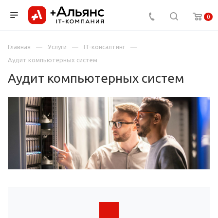
0
Главная
Услуги
IT-консалтинг
Аудит компьютерных систем
Аудит компьютерных систем