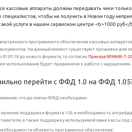
 все кассовые аппараты должны передавать чеки тольк
х специалистов, чтобы не получить в Новом году непри
такой услуги в нашем сервисном центре <b>1000 руб</
внутреннего программного обеспечения кассовых аппарато
окументов. На данный момент существуют прошивки для пере
 01.01.19 до нового формата, то согласно
Приказа №ММВ-7-20
ее использование будет приравнено к работе с нарушением.
вильно перейти с ФФД 1.0 на ФФД 1.05
имание, что до смены ФФД необходимо:
 наличие поддержки формата 1.05 и необходимость апгрейд
ставителя, а также поддержку используемой вами кассы под 
 необходимости обновить программное обеспечение.