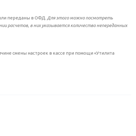
ыли переданы в ОФД.
Для этого можно посмотреть
ии расчетов, в них указывается количество непереданных
чине смены настроек в кассе при помощи «Утилита