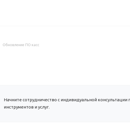
ИЦЕНЗИИ
КЕЙСЫ
КОМПАНИЯ
КОНТАКТЫ
Обновление ПО касс
Начните сотрудничество с индивидуальной консультации 
инструментов и услуг.