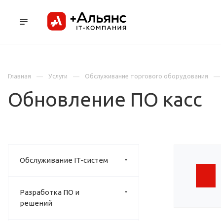
ПРОДУКТЫ
УСЛУГИ И АУТСОРСИНГ
Л
Главная
Услуги
Обслуживание торгового оборудования
Обновление ПО касс
Обслуживание IT-систем
Разработка ПО и
решений