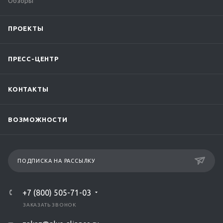
Обзоры
ПРОЕКТЫ
ПРЕСС-ЦЕНТР
КОНТАКТЫ
ВОЗМОЖНОСТИ
ПОДПИСКА НА РАССЫЛКУ
+7 (800) 505-71-03
ЗАКАЗАТЬ ЗВОНОК