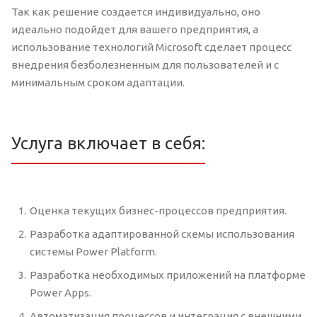
Так как решение создается индивидуально, оно
идеально подойдет для вашего предприятия, а
использование технологий Microsoft сделает процесс
внедрения безболезненным для пользователей и с
минимальным сроком адаптации.
Услуга включает в себя:
Оценка текущих бизнес-процессов предприятия.
Разработка адаптированной схемы использования
системы Power Platform.
Разработка необходимых приложений на платформе
Power Apps.
Автоматизация процессов и интеграция с внешними