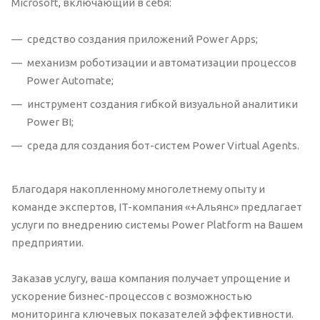
Microsoft, включающий в себя:
средство создания приложений Power Apps;
механизм роботизации и автоматизации процессов
Power Automate;
инструмент создания гибкой визуальной аналитики
Power BI;
среда для создания бот-систем Power Virtual Agents.
Благодаря накопленному многолетнему опыту и
команде экспертов, IT-компания «+Альянс» предлагает
услуги по внедрению системы Power Platform на Вашем
предприятии.
Заказав услугу, ваша компания получает упрощение и
ускорение бизнес-процессов с возможностью
мониторинга ключевых показателей эффективности.