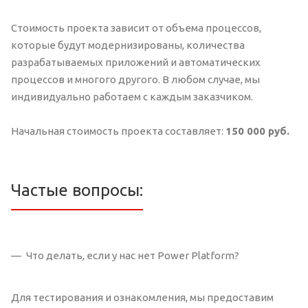
Стоимость проекта зависит от объема процессов,
которые будут модернизированы, количества
разрабатываемых приложений и автоматических
процессов и многого другого. В любом случае, мы
индивидуально работаем с каждым заказчиком.
Начальная стоимость проекта составляет:
150 000 руб.
Частые вопросы:
Что делать, если у нас нет Power Platform?
Для тестирования и ознакомления, мы предоставим