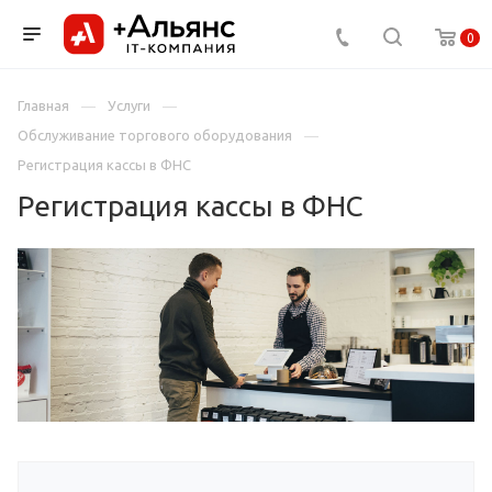
0
Главная
Услуги
Обслуживание торгового оборудования
Регистрация кассы в ФНС
Регистрация кассы в ФНС