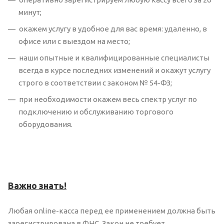
минут;
окажем услугу в удобное для вас время: удаленно, в
офисе или с выездом на место;
наши опытные и квалифицированные специалисты
всегда в курсе последних изменений и окажут услугу
строго в соответствии с законом № 54-ФЗ;
при необходимости окажем весь спектр услуг по
подключению и обслуживанию торгового
оборудования.
Важно знать!
Любая online-касса перед ее применением должна быть
зарегистрирована в ФНС. Закон не требует