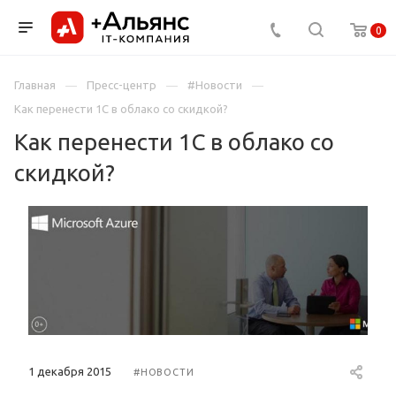
0
Главная
Пресс-центр
#Новости
Как перенести 1С в облако со скидкой?
Как перенести 1С в облако со
скидкой?
1 декабря 2015
#НОВОСТИ