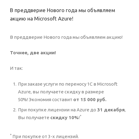
В преддверие Нового года мы объявляем
акцию на Microsoft Azure!
В преддверие Нового года мы объявляем акцию!
Точнее, две акции!
И так:
При заказе услуги по переносу 1С в Microsoft
Azure, вы получаете скидку в размере
50%! Экономия составит
от 15 000 руб.
При покупке лицензии на Azure до
31 декабря
,
*
Вы получаете
скидку 10%
!
*
При покупке от 3-х лицензий.