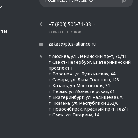
ПОДПИСКА НА РАССЫЛКУ
Р
+7 (800) 505-71-03
СТИ
ЗАКАЗАТЬ ЗВОНОК
zakaz@plus-aliance.ru
г. Москва, ул. Ленинский пр-т, 70/11
г. Санкт-Петербург, Екатерининский
проспект 1
г. Воронеж, ул. Пушкинская, 4А
г. Самара, ул. Льва Толстого, 123
г. Казань, ул. Московская, 31
г. Пермь, ул. Монастырская, 61
г. Екатеринбург, ул. Радищева 6А
г. Тюмень, ул. Республики 252/6
г. Новосибирск, Красный пр-т, 182/1
г. Омск, ул. ​Гагарина, 14