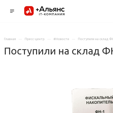
ПРОДУКТЫ
УСЛУГИ И АУТСОРСИНГ
Л
Главная
Пресс-центр
#Новости
Поступили на склад Ф
Поступили на склад Ф