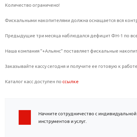
Количество ограничено!
Фискальными накопителями должна оснащается вся контр
Предыдущие три месяца наблюдался дефицит ФН-1 по все
Наша компания "+Альянс" поставляет фискальные накопите
Заказывайте кассу сегодня и получите ее готовую к работе
Каталог касс доступен по
ссылке
Начните сотрудничество с индивидуальной
инструментов и услуг.