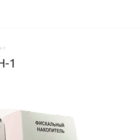
ИЦЕНЗИИ
КЕЙСЫ
КОМПАНИЯ
КОНТАКТЫ
Н-1
Н-1