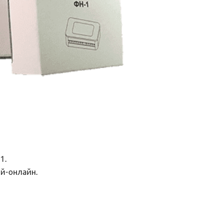
1.
ой-онлайн.