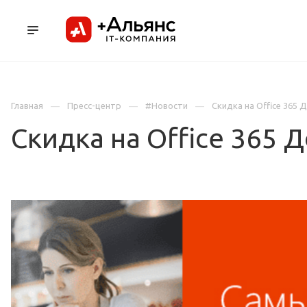
ПРОДУКТЫ
УСЛУГИ И АУТСОРСИНГ
Л
Главная
Пресс-центр
#Новости
Скидка на Office 365 
Скидка на Office 365 