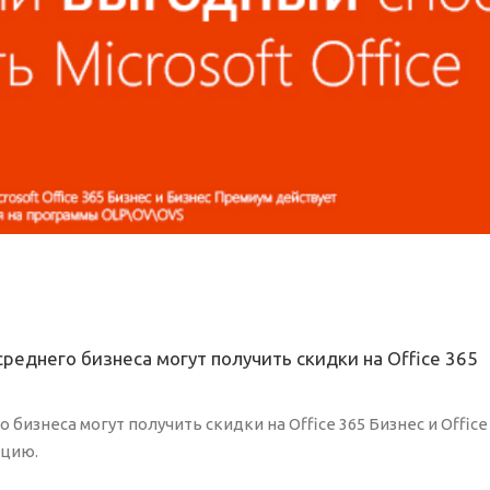
среднего бизнеса могут получить скидки на Office 365
 бизнеса могут получить скидки на Office 365 Бизнес и Office
ацию.