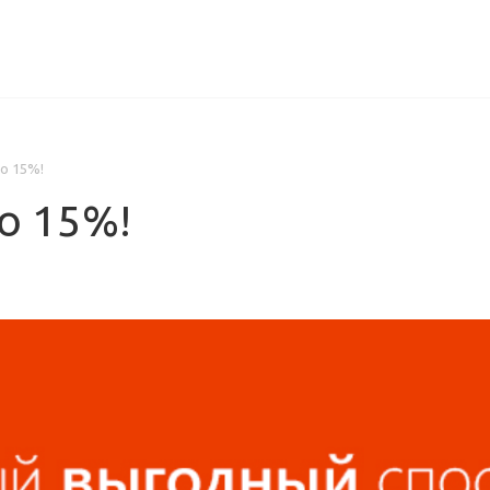
ИЦЕНЗИИ
КЕЙСЫ
КОМПАНИЯ
КОНТАКТЫ
До 15%!
До 15%!