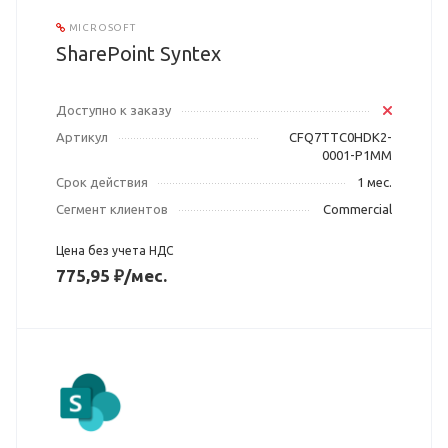
MICROSOFT
SharePoint Syntex
Доступно к заказу
Артикул
CFQ7TTC0HDK2-
0001-P1MM
Срок действия
1 мес.
Сегмент клиентов
Commercial
Цена без учета НДС
775,95 ₽/мес.