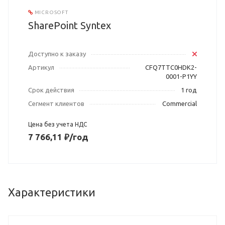
MICROSOFT
SharePoint Syntex
Доступно к заказу
Артикул
CFQ7TTC0HDK2-
0001-P1YY
Срок действия
1 год
Сегмент клиентов
Commercial
Цена без учета НДС
7 766,11 ₽/год
Характеристики