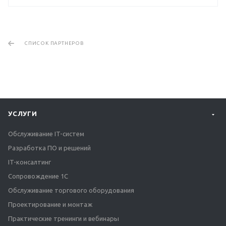
СПИСОК ПАРТНЕРОВ
УСЛУГИ
Обслуживание IT-систем
Разработка ПО и решений
IT-консалтинг
Сопровождение 1С
Обслуживание торгового оборудования
Проектирование и монтаж
Практические тренинги и вебинары