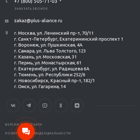
+7 (800) 505-71-03
ЗАКАЗАТЬ ЗВОНОК
zakaz@plus-aliance.ru
г. Москва, ул. Ленинский пр-т, 70/11
г. Санкт-Петербург, Екатерининский проспект 1
г. Воронеж, ул. Пушкинская, 4А
г. Самара, ул. Льва Толстого, 123
г. Казань, ул. Московская, 31
г. Пермь, ул. Монастырская, 61
г. Екатеринбург, ул. Радищева 6А
г. Тюмень, ул. Республики 252/6
г. Новосибирск, Красный пр-т, 182/1
г. Омск, ул. ​Гагарина, 14
ВЕРСИЯ ДЛЯ ПЕЧАТИ
ПОЛИТИКА КОНФИДЕНЦИАЛЬНОСТИ