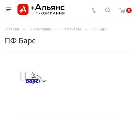
0
Главная
О компании
Партнеры
ПФ Барс
ПФ Барс