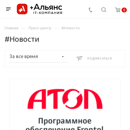
0
Главная
Пресс-центр
#Новости
#Новости
ПОДПИСАТЬСЯ