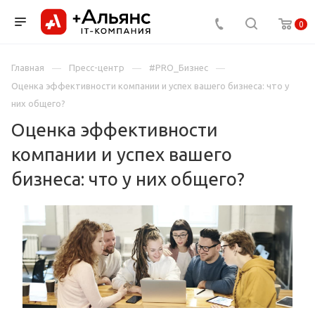
0
Главная
Пресс-центр
#PRO_Бизнес
Оценка эффективности компании и успех вашего бизнеса: что у
них общего?
Оценка эффективности
компании и успех вашего
бизнеса: что у них общего?