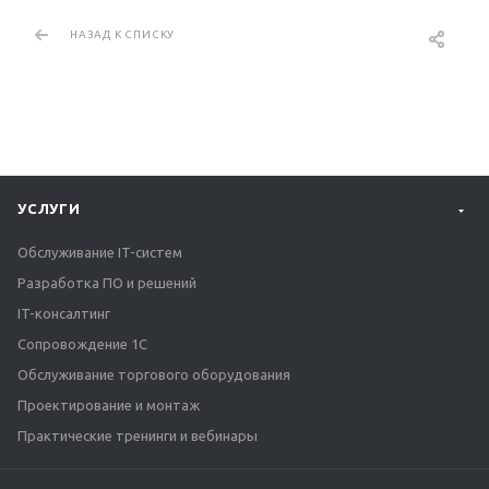
НАЗАД К СПИСКУ
УСЛУГИ
Обслуживание IT-систем
Разработка ПО и решений
IT-консалтинг
Сопровождение 1С
Обслуживание торгового оборудования
Проектирование и монтаж
Практические тренинги и вебинары