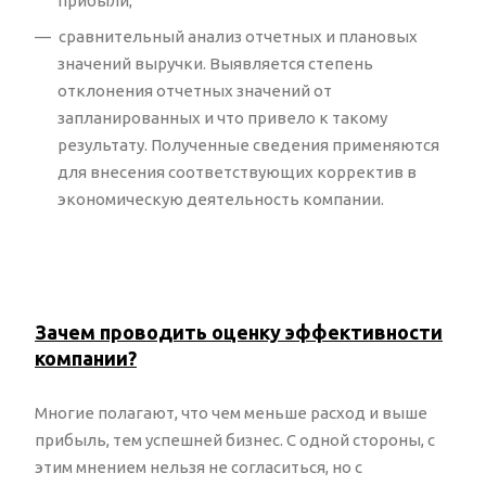
прибыли;
сравнительный анализ отчетных и плановых
значений выручки. Выявляется степень
отклонения отчетных значений от
запланированных и что привело к такому
результату. Полученные сведения применяются
для внесения соответствующих корректив в
экономическую деятельность компании.
Зачем проводить оценку эффективности
компании?
Многие полагают, что чем меньше расход и выше
прибыль, тем успешней бизнес. С одной стороны, с
этим мнением нельзя не согласиться, но с