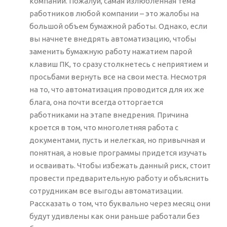
компании. Пожалуй, самая излюбленная тема
работников любой компании – это жалобы на
большой объем бумажной работы. Однако, если
вы начнете внедрять автоматизацию, чтобы
заменить бумажную работу нажатием парой
клавиш ПК, то сразу столкнетесь с неприятием и
просьбами вернуть все на свои места. Несмотря
на то, что автоматизация проводится для их же
блага, она почти всегда отторгается
работниками на этапе внедрения. Причина
кроется в том, что многолетняя работа с
документами, пусть и нелегкая, но привычная и
понятная, а новые программы придется изучать
и осваивать. Чтобы избежать данный риск, стоит
провести предварительную работу и объяснить
сотрудникам все выгоды автоматизации.
Рассказать о том, что буквально через месяц они
будут удивлены как они раньше работали без