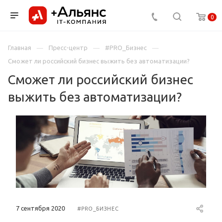
0
Главная
Пресс-центр
#PRO_Бизнес
Сможет ли российский бизнес выжить без автоматизации?
Сможет ли российский бизнес
выжить без автоматизации?
7 сентября 2020
#PRO_БИЗНЕС