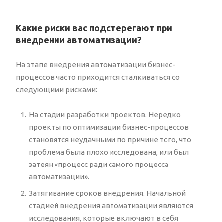
Какие риски вас подстерегают при
внедрении автоматизации?
На этапе внедрения автоматизации бизнес-
процессов часто приходится сталкиваться со
следующими рисками:
На стадии разработки проектов. Нередко
проекты по оптимизации бизнес-процессов
становятся неудачными по причине того, что
проблема была плохо исследована, или был
затеян «процесс ради самого процесса
автоматизации».
Затягивание сроков внедрения. Начальной
стадией внедрения автоматизации являются
исследования, которые включают в себя