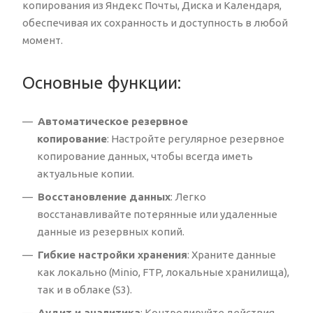
копирования из Яндекс Почты, Диска и Календаря,
обеспечивая их сохранность и доступность в любой
момент.
Основные функции:
Автоматическое резервное
копирование
: Настройте регулярное резервное
копирование данных, чтобы всегда иметь
актуальные копии.
Восстановление данных
: Легко
восстанавливайте потерянные или удаленные
данные из резервных копий.
Гибкие настройки хранения
: Храните данные
как локально (Minio, FTP, локальные хранилища),
так и в облаке (S3).
Аудит и аналитика
: Контролируйте действия