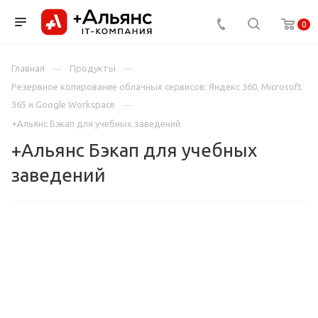
0
Главная
Продукты
Резервное копирование облачных сервисов: Яндекс 360, Microsoft
365 и Google Workspace
+Альянс Бэкап для учебных заведений
+Альянс Бэкап для учебных
заведений