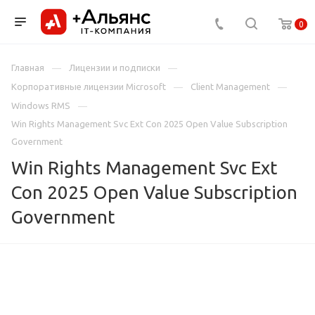
0
Главная
Лицензии и подписки
Корпоративные лицензии Microsoft
Client Management
Windows RMS
Win Rights Management Svc Ext Con 2025 Open Value Subscription
Government
Win Rights Management Svc Ext
Con 2025 Open Value Subscription
Government