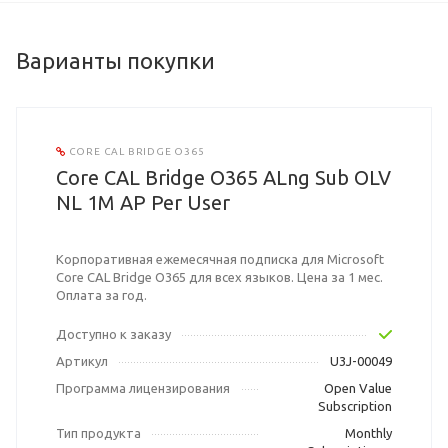
Варианты покупки
CORE CAL BRIDGE O365
Core CAL Bridge O365 ALng Sub OLV
NL 1M AP Per User
Корпоративная ежемесячная подписка для Microsoft
Core CAL Bridge O365 для всех языков. Цена за 1 мес.
Оплата за год.
Доступно к заказу
Артикул
U3J-00049
Программа лицензирования
Open Value
Subscription
Тип продукта
Monthly