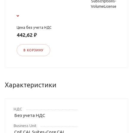
Subscriptions-
VolumeLicense
Цена без учета НДС
442,62 ₽
В КОРЗИНУ
Характеристики
НДС
Без учета НДС
Business Unit
CnE CAL Suites-Core CAL