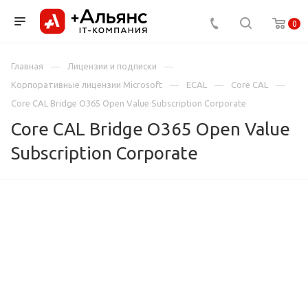
0
Главная
Лицензии и подписки
Корпоративные лицензии Microsoft
ECAL
Core CAL
Core CAL Bridge O365 Open Value Subscription Corporate
Core CAL Bridge O365 Open Value
Subscription Corporate