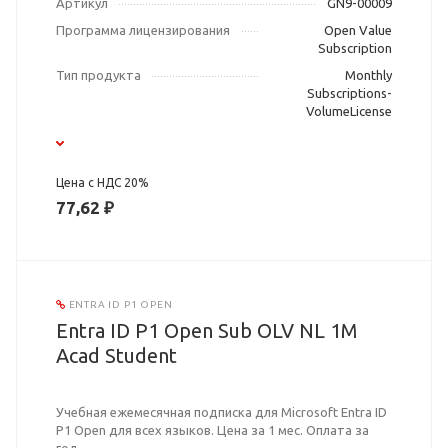
Артикул
GN9-00009
Программа лицензирования
Open Value
Subscription
Тип продукта
Monthly
Subscriptions-
VolumeLicense
Цена с НДС 20%
77,62 ₽
ENTRA ID P1 OPEN
Entra ID P1 Open Sub OLV NL 1M
Acad Student
Учебная ежемесячная подписка для Microsoft Entra ID
P1 Open для всех языков. Цена за 1 мес. Оплата за