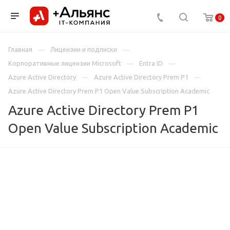
0
Главная
Лицензии и подписки
Корпоративные лицензии Microsoft
Entra ID
Azure Active Directory
Azure Active Directory Prem P1
Azure Active Directory Prem P1 Open Value Subscription Academic
Azure Active Directory Prem P1
Open Value Subscription Academic