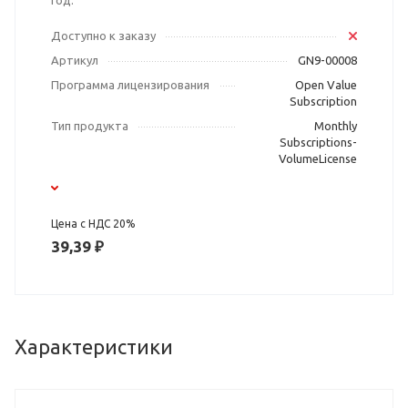
год.
Доступно к заказу
Артикул
GN9-00008
Программа лицензирования
Open Value
Subscription
Тип продукта
Monthly
Subscriptions-
VolumeLicense
Цена с НДС 20%
39,39 ₽
Характеристики