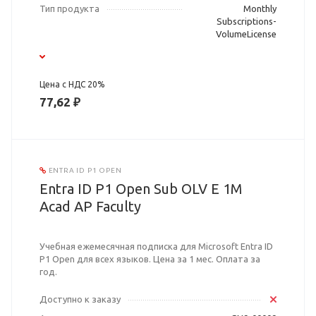
Тип продукта
Monthly
Subscriptions-
VolumeLicense
Цена с НДС 20%
77,62 ₽
ENTRA ID P1 OPEN
Entra ID P1 Open Sub OLV E 1M
Acad AP Faculty
Учебная ежемесячная подписка для Microsoft Entra ID
P1 Open для всех языков. Цена за 1 мес. Оплата за
год.
Доступно к заказу