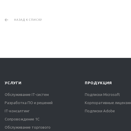
НАЗАД К СПИСКУ
УСЛУГИ
ПРОДУКЦИЯ
Обслуживание IT-систем
Подписки Microsoft
Разработка ПО и решений
Корпоративные лицензии
IT-консалтинг
Подписки Adobe
Сопровождение 1С
Обслуживание торгового