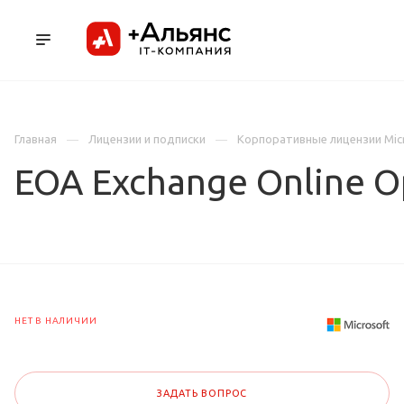
ПРОДУКТЫ
УСЛУГИ И АУТСОРСИНГ
Л
Главная
Лицензии и подписки
Корпоративные лицензии Mic
EOA Exchange Online O
НЕТ В НАЛИЧИИ
ЗАДАТЬ ВОПРОС