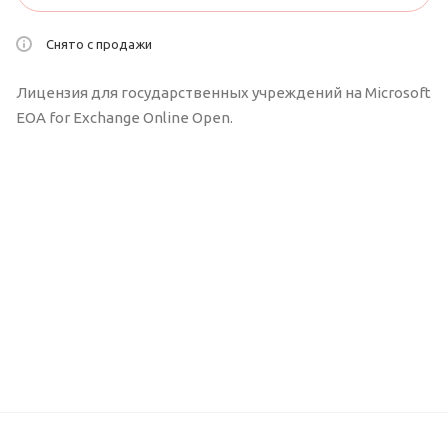
Снято с продажи
Лицензия для государственных учреждений на Microsoft
EOA for Exchange Online Open.