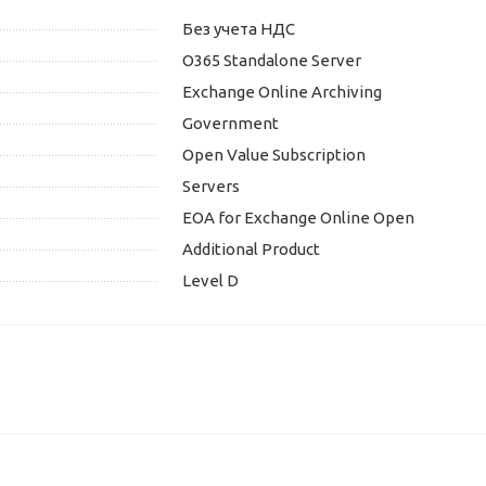
Без учета НДС
O365 Standalone Server
Exchange Online Archiving
Government
Open Value Subscription
Servers
EOA for Exchange Online Open
Additional Product
Level D