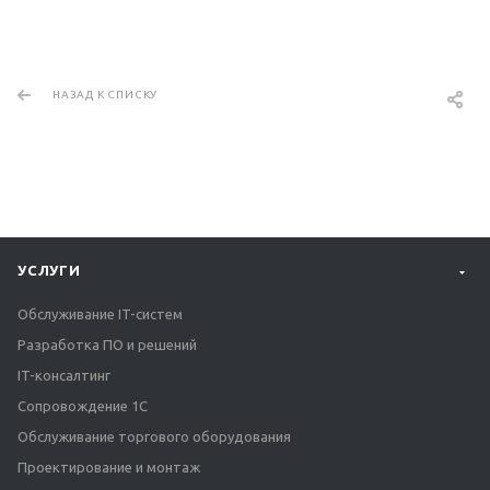
НАЗАД К СПИСКУ
УСЛУГИ
Обслуживание IT-систем
Разработка ПО и решений
IT-консалтинг
Сопровождение 1С
Обслуживание торгового оборудования
Проектирование и монтаж