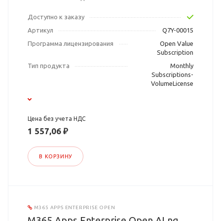
Доступно к заказу
Артикул
Q7Y-00015
Программа лицензирования
Open Value
Subscription
Тип продукта
Monthly
Subscriptions-
VolumeLicense
Цена без учета НДС
1 557,06 ₽
В КОРЗИНУ
M365 APPS ENTERPRISE OPEN
M365 Apps Enterprise Open ALng