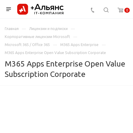
0
Главная
Лицензии и подписки
Корпоративные лицензии Microsoft
Microsoft 365 / Office 365
M365 Apps Enterprise
M365 Apps Enterprise Open Value Subscription Corporate
M365 Apps Enterprise Open Value
Subscription Corporate