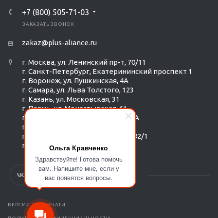
+7 (800) 505-71-03
ЗАКАЗАТЬ ЗВОНОК
zakaz@plus-aliance.ru
г. Москва, ул. Ленинский пр-т, 70/11
г. Санкт-Петербург, Екатерининский проспект 1
г. Воронеж, ул. Пушкинская, 4А
г. Самара, ул. Льва Толстого, 123
г. Казань, ул. Московская, 31
г. Пермь, ул. Монастырская, 61
г. Екатеринбург, ул. Радищева 6А
г. Тюмень, ул. Республики 252/6
г. Новосибирск, Красный пр-т, 182/1
г. Омск, ул. ​Гагарина, 14
Ольга Кравченко
Здравствуйте! Готова помочь
вам. Напишите мне, если у
вас появятся вопросы.
ВЕРСИЯ ДЛЯ ПЕЧАТИ