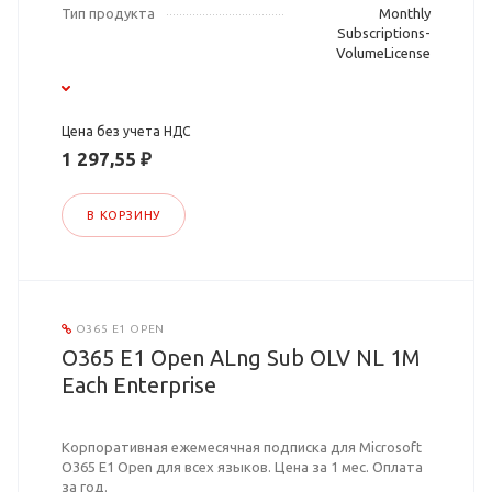
Тип продукта
Monthly
Subscriptions-
VolumeLicense
Цена без учета НДС
1 297,55 ₽
В КОРЗИНУ
O365 E1 OPEN
O365 E1 Open ALng Sub OLV NL 1M
Each Enterprise
Корпоративная ежемесячная подписка для Microsoft
O365 E1 Open для всех языков. Цена за 1 мес. Оплата
за год.