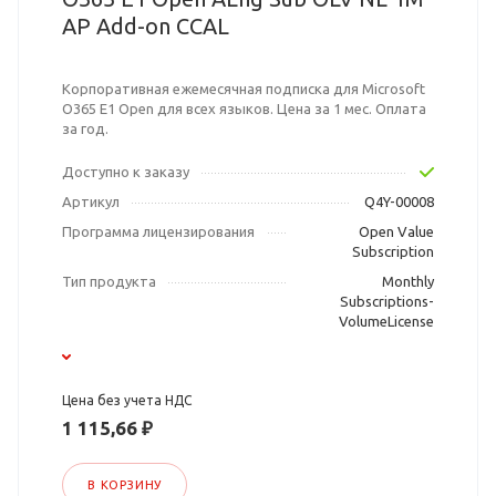
AP Add-on CCAL
Корпоративная ежемесячная подписка для Microsoft
O365 E1 Open для всех языков. Цена за 1 мес. Оплата
за год.
Доступно к заказу
Артикул
Q4Y-00008
Программа лицензирования
Open Value
Subscription
Тип продукта
Monthly
Subscriptions-
VolumeLicense
Цена без учета НДС
1 115,66 ₽
В КОРЗИНУ