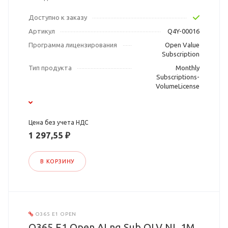
Доступно к заказу
Артикул
Q4Y-00016
Программа лицензирования
Open Value
Subscription
Тип продукта
Monthly
Subscriptions-
VolumeLicense
Цена без учета НДС
1 297,55 ₽
В КОРЗИНУ
O365 E1 OPEN
O365 E1 Open ALng Sub OLV NL 1M