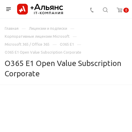
0
Главная
Лицензии и подписки
Корпоративные лицензии Microsoft
Microsoft 365 / Office 365
O365 E1
O365 E1 Open Value Subscription Corporate
O365 E1 Open Value Subscription
Corporate