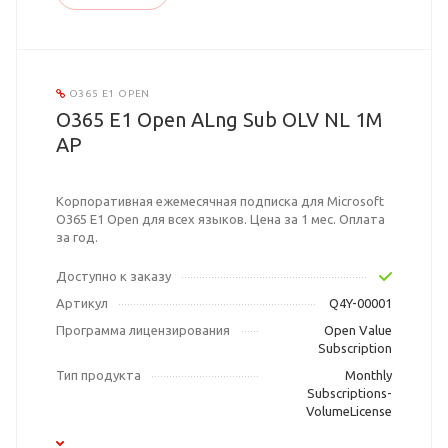
O365 E1 OPEN
O365 E1 Open ALng Sub OLV NL 1M
AP
Корпоративная ежемесячная подписка для Microsoft
O365 E1 Open для всех языков. Цена за 1 мес. Оплата
за год.
Доступно к заказу
Артикул
Q4Y-00001
Программа лицензирования
Open Value
Subscription
Тип продукта
Monthly
Subscriptions-
VolumeLicense