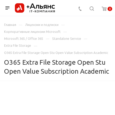
0
Главная
Лицензии и подписки
Корпоративные лицензии Microsoft
Microsoft 365 / Office 365
Standalone Service
Extra File Storage
O365 Extra File Storage Open Stu Open Value Subscription Academic
O365 Extra File Storage Open Stu
Open Value Subscription Academic