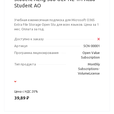
Student AO
Учебная ежемесячная подписка для Microsoft O365
Extra File Storage Open Stu для всех языков. Цена за 1
мес. Оплата за год.
Доступно к заказу
Артикул
5CN-00001
Программа лицензирования
Open Value
Subscription
Тип продукта
Monthly
Subscriptions-
VolumeLicense
Цена с НДС 20%
39,89 ₽