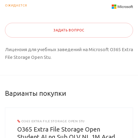
ОЖИДАЕТСЯ
ЗАДАТЬ ВОПРОС
Лицензия для учебных заведений на Microsoft O365 Extra
File Storage Open Stu.
Варианты покупки
O365 EXTRA FILE STORAGE OPEN STU
O365 Extra File Storage Open
Student ALng Sub OLV NL 1M Acad