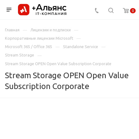
0
Главная
Лицензии и подписки
Корпоративные лицензии Microsoft
Microsoft 365 / Office 365
Standalone Service
Stream Storage
Stream Storage OPEN Open Value Subscription Corporate
Stream Storage OPEN Open Value
Subscription Corporate