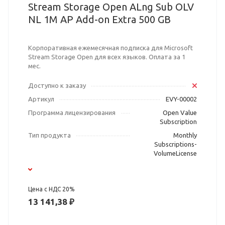
Stream Storage Open ALng Sub OLV
NL 1M AP Add-on Extra 500 GB
Корпоративная ежемесячная подписка для Microsoft
Stream Storage Open для всех языков. Оплата за 1
мес.
Доступно к заказу
Артикул
EVY-00002
Программа лицензирования
Open Value
Subscription
Тип продукта
Monthly
Subscriptions-
VolumeLicense
Цена с НДС 20%
13 141,38 ₽