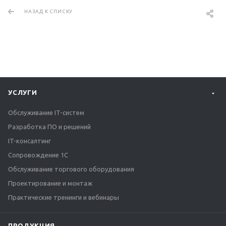
НАЗАД К СПИСКУ
УСЛУГИ
Обслуживание IT-систем
Разработка ПО и решений
IT-консалтинг
Сопровождение 1С
Обслуживание торгового оборудования
Проектирование и монтаж
Практические тренинги и вебинары
ПРОДУКЦИЯ