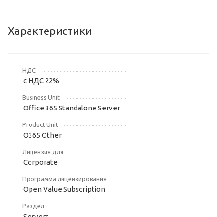
Характеристики
НДС
с НДС 22%
Business Unit
Office 365 Standalone Server
Product Unit
O365 Other
Лицензия для
Corporate
Программа лицензирования
Open Value Subscription
Раздел
Servers