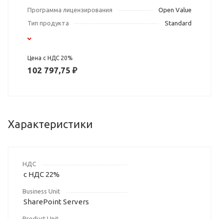
Программа лицензирования
Open Value
Тип продукта
Standard
Цена с НДС 20%
102 797,75 ₽
Характеристики
НДС
с НДС 22%
Business Unit
SharePoint Servers
Product Unit