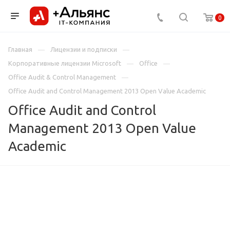
0
Главная
Лицензии и подписки
Корпоративные лицензии Microsoft
Office
Office Audit & Control Management
Office Audit and Control Management 2013 Open Value Academic
Office Audit and Control
Management 2013 Open Value
Academic