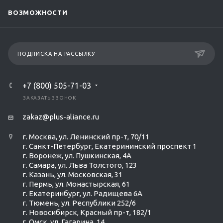
ВОЗМОЖНОСТИ
ПОДПИСКА НА РАССЫЛКУ
+7 (800) 505-71-03
ЗАКАЗАТЬ ЗВОНОК
zakaz@plus-aliance.ru
г. Москва, ул. Ленинский пр-т, 70/11
г. Санкт-Петербург, Екатерининский проспект 1
г. Воронеж, ул. Пушкинская, 4А
г. Самара, ул. Льва Толстого, 123
г. Казань, ул. Московская, 31
г. Пермь, ул. Монастырская, 61
г. Екатеринбург, ул. Радищева 6А
г. Тюмень, ул. Республики 252/6
г. Новосибирск, Красный пр-т, 182/1
г. Омск, ул. ​Гагарина, 14